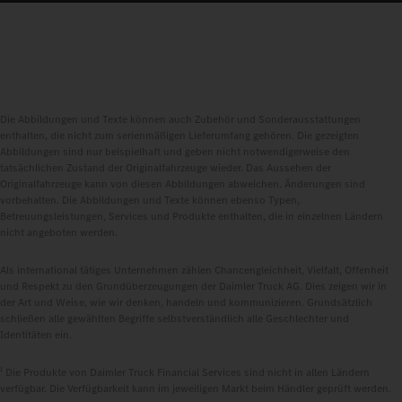
Die Abbildungen und Texte können auch Zubehör und Sonderausstattungen
enthalten, die nicht zum serienmäßigen Lieferumfang gehören. Die gezeigten
Abbildungen sind nur beispielhaft und geben nicht notwendigerweise den
tatsächlichen Zustand der Originalfahrzeuge wieder. Das Aussehen der
Originalfahrzeuge kann von diesen Abbildungen abweichen. Änderungen sind
vorbehalten. Die Abbildungen und Texte können ebenso Typen,
Betreuungsleistungen, Services und Produkte enthalten, die in einzelnen Ländern
nicht angeboten werden.
Als international tätiges Unternehmen zählen Chancengleichheit, Vielfalt, Offenheit
und Respekt zu den Grundüberzeugungen der Daimler Truck AG. Dies zeigen wir in
der Art und Weise, wie wir denken, handeln und kommunizieren. Grundsätzlich
schließen alle gewählten Begriffe selbstverständlich alle Geschlechter und
Identitäten ein.
1
Die Produkte von Daimler Truck Financial Services sind nicht in allen Ländern
verfügbar. Die Verfügbarkeit kann im jeweiligen Markt beim Händler geprüft werden.