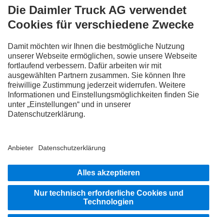
FOLLOW THE ROADSTARS.
Tausche jetzt Erfahrungen mit anderen Truckerinnen und
Truckern aus.
Steig ein
Impressum