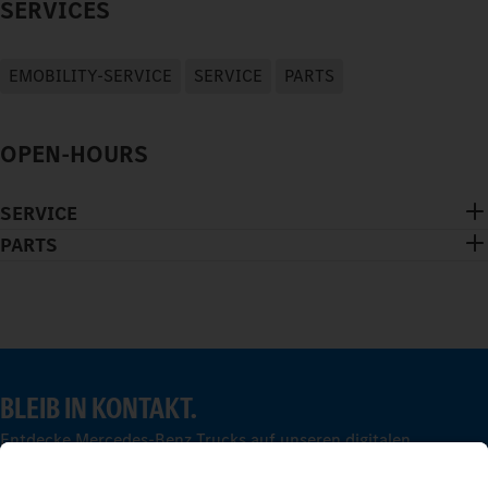
SERVICES
EMOBILITY-SERVICE
SERVICE
PARTS
OPEN-HOURS
SERVICE
PARTS
BLEIB IN KONTAKT.
Entdecke Mercedes-Benz Trucks auf unseren digitalen
Kanälen.