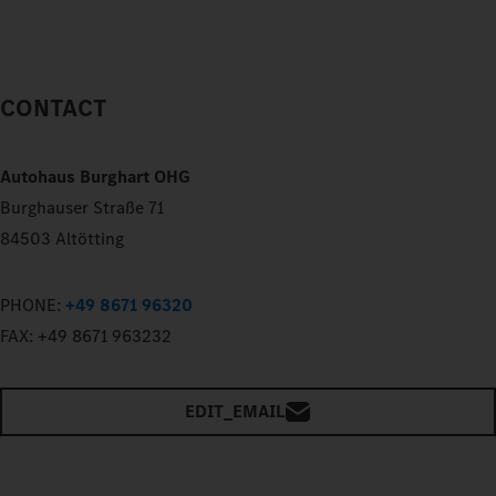
CONTACT
Autohaus Burghart OHG
Burghauser Straße 71
84503 Altötting
PHONE:
+49 8671 96320
FAX:
+49 8671 963232
EDIT_EMAIL